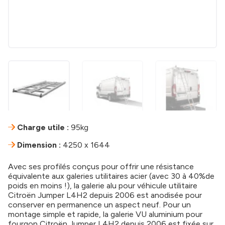
Charge utile :
95kg
Dimension :
4250 x 1644
Avec ses profilés conçus pour offrir une résistance
équivalente aux galeries utilitaires acier (avec 30 à 40%de
poids en moins !), la galerie alu pour véhicule utilitaire
Citroën Jumper L4H2 depuis 2006 est anodisée pour
conserver en permanence un aspect neuf. Pour un
montage simple et rapide, la galerie VU aluminium pour
fourgon Citroën Jumper L4H2 depuis 2006 est fixée sur