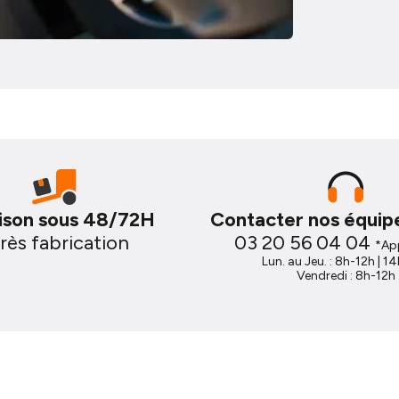
aison sous 48/72H
Contacter nos équipe
rès fabrication
03 20 56 04 04
*App
Lun. au Jeu. : 8h-12h | 1
Vendredi : 8h-12h