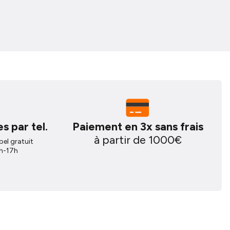
s par tel.
Paiement en 3x sans frais
à partir de 1000€
el gratuit
4h-17h