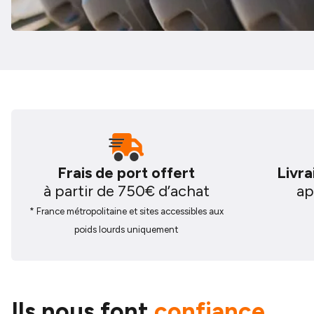
Frais de port offert
Livr
à partir de 750€ d’achat
ap
* France métropolitaine et sites accessibles aux
poids lourds uniquement
Ils nous font
confiance