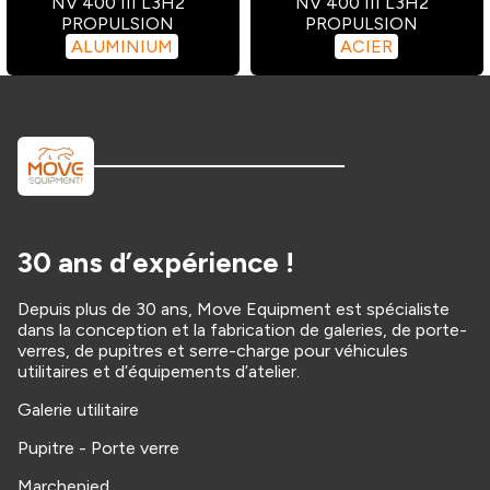
NV 400 III L3H2
NV 400 III L3H2
PROPULSION
PROPULSION
ALUMINIUM
ACIER
30 ans d’expérience !
Depuis plus de 30 ans, Move Equipment est spécialiste
dans la conception et la fabrication de galeries, de porte-
verres, de pupitres et serre-charge pour véhicules
utilitaires et d’équipements d’atelier.
Galerie utilitaire
Pupitre - Porte verre
Marchepied