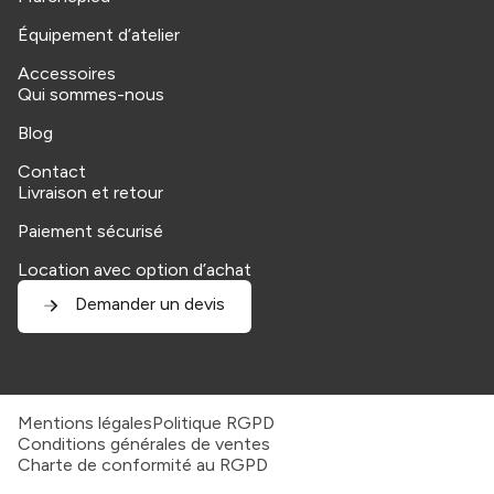
Équipement d’atelier
Accessoires
Qui sommes-nous
Blog
Contact
Livraison et retour
Paiement sécurisé
Location avec option d’achat
Demander un devis
Mentions légales
Politique RGPD
Conditions générales de ventes
Charte de conformité au RGPD