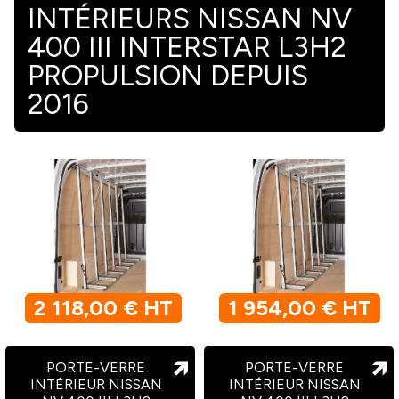
INTÉRIEURS NISSAN NV
400 III INTERSTAR L3H2
PROPULSION DEPUIS
2016
2 118,00 € HT
1 954,00 € HT
PORTE-VERRE
PORTE-VERRE
INTÉRIEUR NISSAN
INTÉRIEUR NISSAN