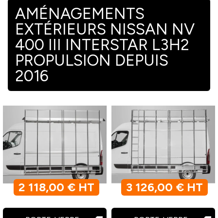
AMÉNAGEMENTS
EXTÉRIEURS NISSAN NV
400 III INTERSTAR L3H2
PROPULSION DEPUIS
2016
2 118,00 € HT
3 126,00 € HT