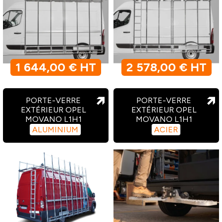
1 644,00 € HT
2 578,00 € HT
PORTE-VERRE
PORTE-VERRE
EXTÉRIEUR OPEL
EXTÉRIEUR OPEL
MOVANO L1H1
MOVANO L1H1
ALUMINIUM
ACIER