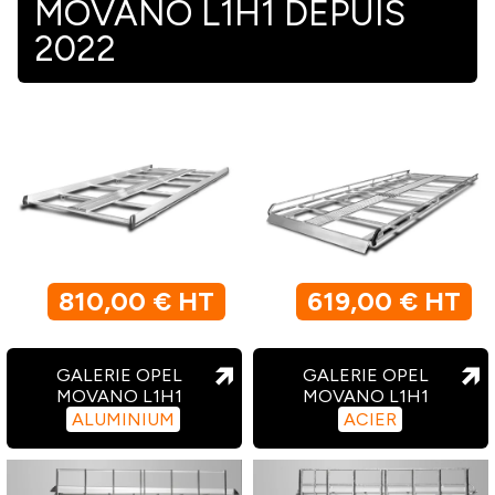
MOVANO L1H1 DEPUIS
2022
810,00 € HT
619,00 € HT
GALERIE OPEL
GALERIE OPEL
MOVANO L1H1
MOVANO L1H1
ALUMINIUM
ACIER