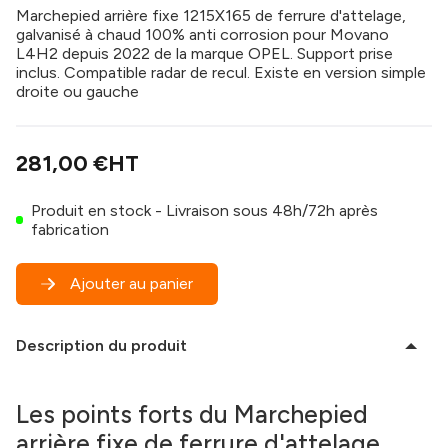
Marchepied arrière fixe 1215X165 de ferrure d'attelage,
galvanisé à chaud 100% anti corrosion pour Movano
L4H2 depuis 2022 de la marque OPEL. Support prise
inclus. Compatible radar de recul. Existe en version simple
droite ou gauche
281,00 €
HT
Produit en stock - Livraison sous 48h/72h après
fabrication
Ajouter au panier
Description du produit
Les points forts du Marchepied
arrière fixe de ferrure d'attelage