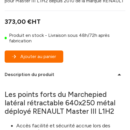
pour Master III L1H2 depuis 2010 de la marque RENAULT
373,00 €
HT
Produit en stock - Livraison sous 48h/72h après
fabrication
Ajouter au panier
Description du produit
Les points forts du Marchepied
latéral rétractable 640x250 métal
déployé RENAULT Master III L1H2
Accès facilité et sécurité accrue lors des