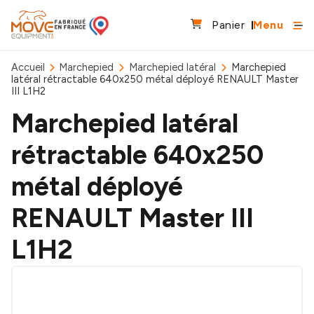
Panier
Menu
Accueil
Marchepied
Marchepied latéral
Marchepied
latéral rétractable 640x250 métal déployé RENAULT Master
III L1H2
Marchepied latéral
rétractable 640x250
métal déployé
RENAULT Master III
L1H2