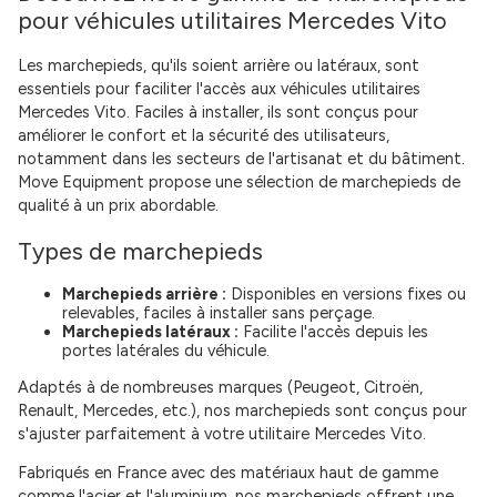
pour véhicules utilitaires Mercedes Vito
Les marchepieds, qu'ils soient arrière ou latéraux, sont
essentiels pour faciliter l'accès aux véhicules utilitaires
Mercedes Vito. Faciles à installer, ils sont conçus pour
améliorer le confort et la sécurité des utilisateurs,
notamment dans les secteurs de l'artisanat et du bâtiment.
Move Equipment propose une sélection de marchepieds de
qualité à un prix abordable.
Types de marchepieds
Marchepieds arrière :
Disponibles en versions fixes ou
relevables, faciles à installer sans perçage.
Marchepieds latéraux :
Facilite l'accès depuis les
portes latérales du véhicule.
Adaptés à de nombreuses marques (Peugeot, Citroën,
Renault, Mercedes, etc.), nos marchepieds sont conçus pour
s'ajuster parfaitement à votre utilitaire Mercedes Vito.
Fabriqués en France avec des matériaux haut de gamme
comme l'acier et l'aluminium, nos marchepieds offrent une