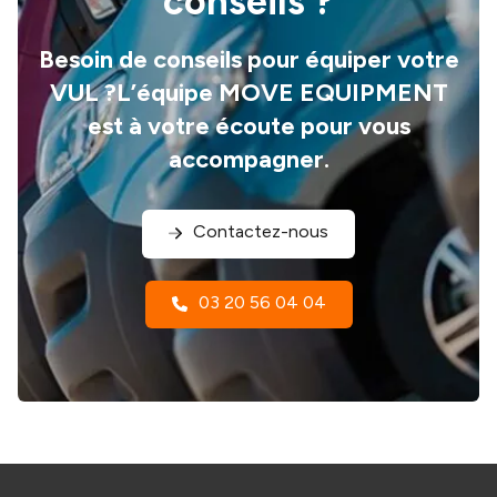
conseils ?
Besoin de conseils pour équiper votre
VUL ?L’équipe MOVE EQUIPMENT
est à votre écoute pour vous
accompagner.
Contactez-nous
03 20 56 04 04