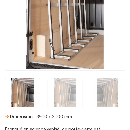
Dimension :
3500 x 2000 mm
Fabriqué en acier galvanisé, ce porte-verre est