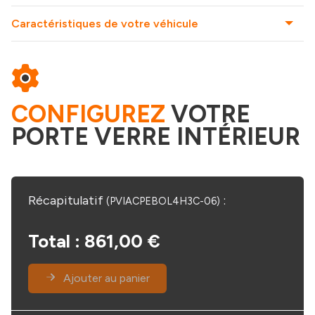
Caractéristiques de votre véhicule
CONFIGUREZ
VOTRE
PORTE VERRE INTÉRIEUR
Récapitulatif
:
(PVIACPEBOL4H3C-06)
Total :
861,00 €
Ajouter au panier