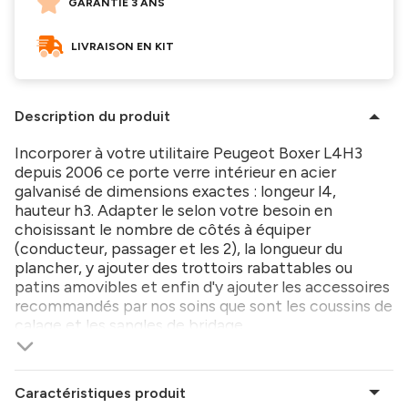
GARANTIE 3 ANS
LIVRAISON EN KIT
Description du produit
Incorporer à votre utilitaire Peugeot Boxer L4H3
depuis 2006 ce porte verre intérieur en acier
galvanisé de dimensions exactes : longeur l4,
hauteur h3. Adapter le selon votre besoin en
choisissant le nombre de côtés à équiper
(conducteur, passager et les 2), la longueur du
plancher, y ajouter des trottoirs rabattables ou
patins amovibles et enfin d'y ajouter les accessoires
recommandés par nos soins que sont les coussins de
calage et les sangles de bridage.
Caractéristiques produit