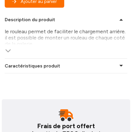
Ajouter au panier
Description du produit
le rouleau permet de faciliter le chargement arrière.
il est possible de monter un rouleau de chaque coté
de la galerie.
Caractéristiques produit
Frais de port offert