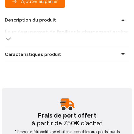
Ajouter au panier
Description du produit
Le rouleau permet de faciliter le chargement arrière
Caractéristiques produit
Frais de port offert
à partir de 750€ d’achat
* France métropolitaine et sites accessibles aux poids lourds