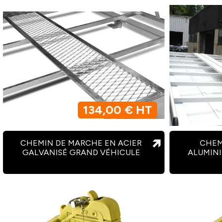
134,00 € HT
CHEMIN DE MARCHE EN ACIER
CHEM
GALVANISÉ GRAND VÉHICULE
ALUMIN