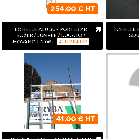
254,00 € HT
ECHELLE ALU SUR PORTES AR
ÉCHELLE 
BOXER / JUMPER / DUCATO /
SOU
MOVANO H2 06-
ALUMINIUM
41,00 € HT