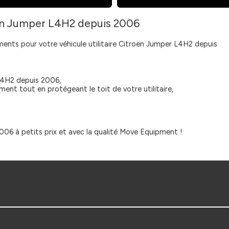
roën Jumper L4H2 depuis 2006
nts pour votre véhicule utilitaire Citroën Jumper L4H2 depuis
L4H2 depuis 2006,
ent tout en protégeant le toit de votre utilitaire,
006 à petits prix et avec la qualité Move Equipment !