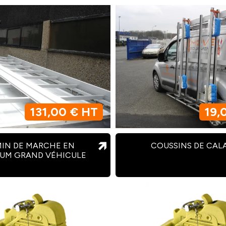
131,00 € HT
19,
IN DE MARCHE EN
COUSSINS DE CAL
IUM GRAND VÉHICULE