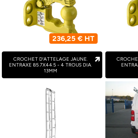
236,25 € HT
CROCHET D'ATTELAGE JAUNE.
CROCHET
ENTRAXE 85.7X44.5 - 4 TROUS DIA.
ENTRA
13MM