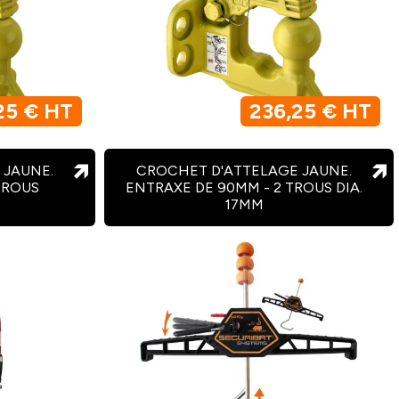
25 € HT
236,25 € HT
 JAUNE.
CROCHET D'ATTELAGE JAUNE.
TROUS
ENTRAXE DE 90MM - 2 TROUS DIA.
17MM