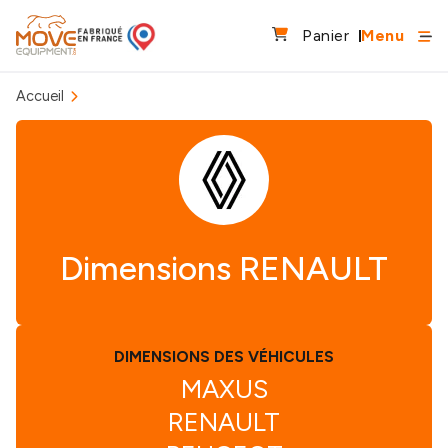
Panier
Menu
Accueil
Dimensions RENAULT
DIMENSIONS DES VÉHICULES
MAXUS
RENAULT