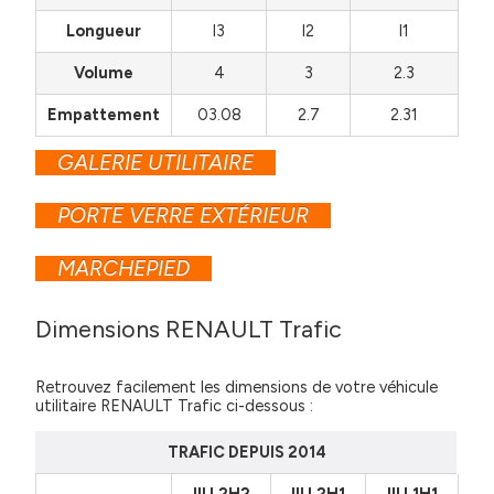
Longueur
l3
l2
l1
Volume
4
3
2.3
Empattement
03.08
2.7
2.31
GALERIE UTILITAIRE
PORTE VERRE EXTÉRIEUR
MARCHEPIED
Dimensions RENAULT Trafic
Retrouvez facilement les dimensions de votre véhicule
utilitaire RENAULT Trafic ci-dessous :
TRAFIC DEPUIS 2014