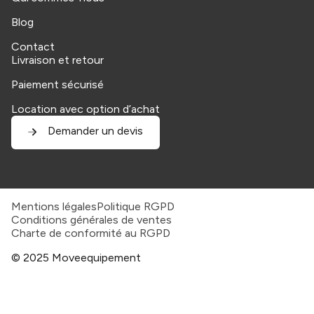
Blog
Contact
Livraison et retour
Paiement sécurisé
Location avec option d’achat
Demander un devis
Mentions légales
Politique RGPD
Conditions générales de ventes
Charte de conformité au RGPD
© 2025 Moveequipement