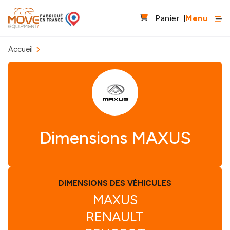
Panier
Menu
Accueil
Dimensions MAXUS
DIMENSIONS DES VÉHICULES
MAXUS
RENAULT