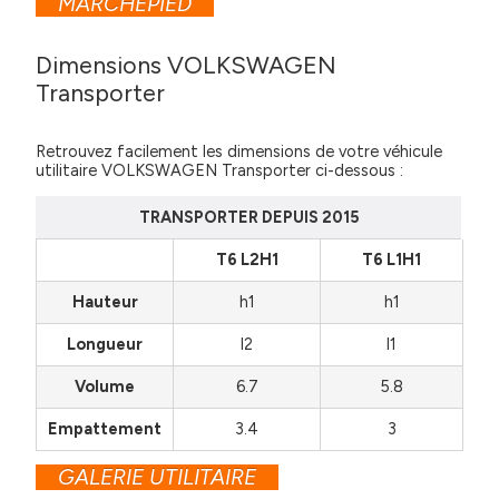
MARCHEPIED
Dimensions VOLKSWAGEN
Transporter
Retrouvez facilement les dimensions de votre véhicule
utilitaire VOLKSWAGEN Transporter ci-dessous :
TRANSPORTER DEPUIS 2015
T6 L2H1
T6 L1H1
Hauteur
h1
h1
Longueur
l2
l1
Volume
6.7
5.8
Empattement
3.4
3
GALERIE UTILITAIRE