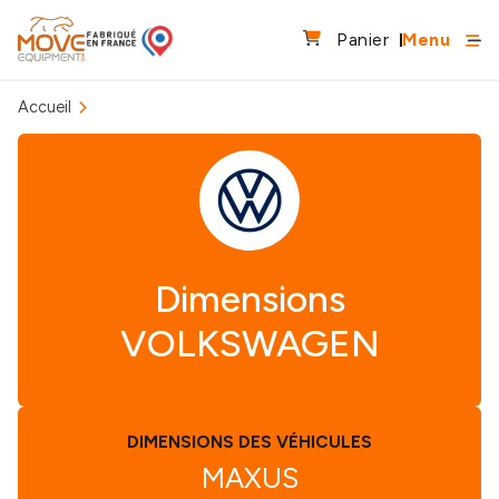
Panier
Menu
Accueil
Dimensions
VOLKSWAGEN
DIMENSIONS DES VÉHICULES
MAXUS