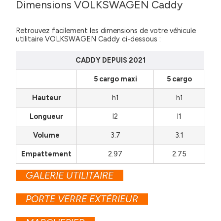
Dimensions VOLKSWAGEN Caddy
Retrouvez facilement les dimensions de votre véhicule
utilitaire VOLKSWAGEN Caddy ci-dessous :
CADDY DEPUIS 2021
5 cargo maxi
5 cargo
Hauteur
h1
h1
Longueur
l2
l1
Volume
3.7
3.1
Empattement
2.97
2.75
GALERIE UTILITAIRE
PORTE VERRE EXTÉRIEUR